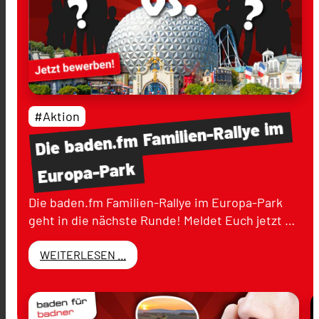
#Aktion
im
Familien-Rallye
baden.fm
Die
Europa-Park
Die baden.fm Familien-Rallye im Europa-Park
geht in die nächste Runde! Meldet Euch jetzt …
WEITERLESEN ...