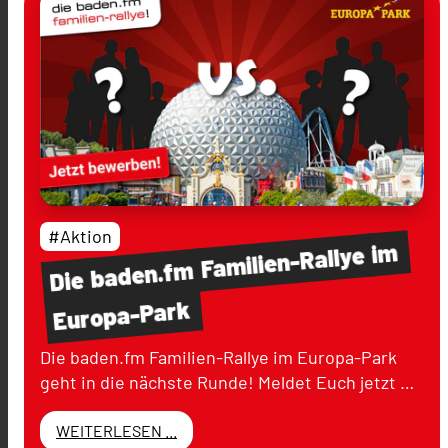
#Aktion
im
Familien-Rallye
baden.fm
Die
Europa-Park
Die baden.fm Familien-Rallye im Europa-Park
geht in die nächste Runde! Meldet Euch jetzt …
WEITERLESEN ...