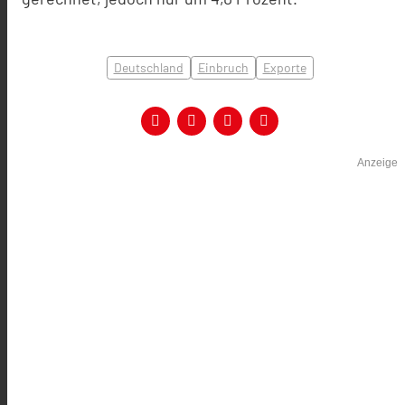
Deutschland
Einbruch
Exporte
Anzeige