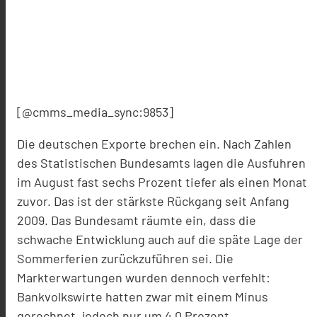
[@cmms_media_sync:9853]
Die deutschen Exporte brechen ein. Nach Zahlen
des Statistischen Bundesamts lagen die Ausfuhren
im August fast sechs Prozent tiefer als einen Monat
zuvor. Das ist der stärkste Rückgang seit Anfang
2009. Das Bundesamt räumte ein, dass die
schwache Entwicklung auch auf die späte Lage der
Sommerferien zurückzuführen sei. Die
Markterwartungen wurden dennoch verfehlt:
Bankvolkswirte hatten zwar mit einem Minus
gerechnet, jedoch nur um 4,0 Prozent.