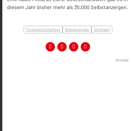
diesem Jahr bisher mehr als 35.000 Selbstanzeigen.
Finanzministerium
Steuersünder
Stuttgart
Anzeige