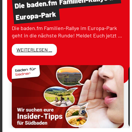
baden.fm
Die
Europa-Park
Die baden.fm Familien-Rallye im Europa-Park
geht in die nächste Runde! Meldet Euch jetzt …
WEITERLESEN ...