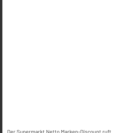
Der Supermarkt Netto Marken-Discount ruft