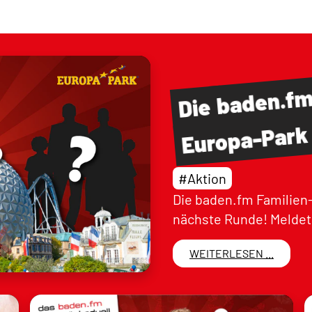
baden.f
Die
Europa-Park
#Aktion
Die baden.fm Familien-
nächste Runde! Meldet 
WEITERLESEN ...