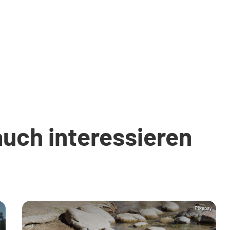
auch interessieren
Pixabay