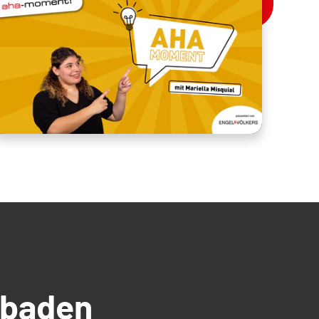
üdbaden