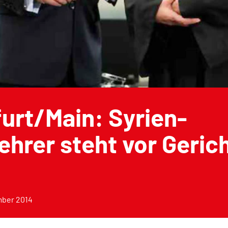
urt/Main: Syrien-
hrer steht vor Geric
mber 2014