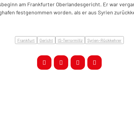
sbeginn am Frankfurter Oberlandesgericht. Er war ver
ghafen festgenommen worden, als er aus Syrien zurückk
Frankfurt
Gericht
IS-Terrormiliz
Syrien-Rückkehrer