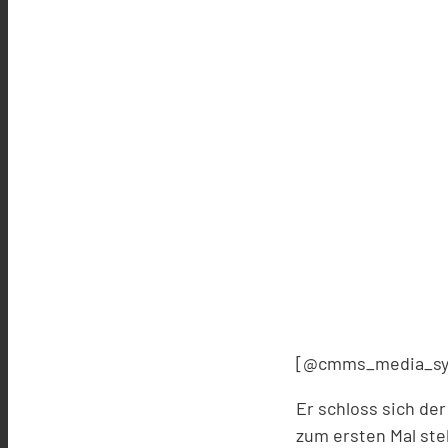
[@cmms_media_sy
Er schloss sich der
zum ersten Mal steh