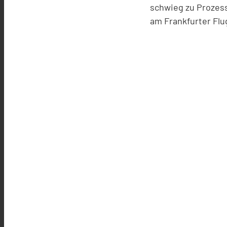
schwieg zu Prozes
am Frankfurter Flu