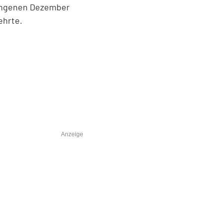
gangenen Dezember
ehrte.
Anzeige