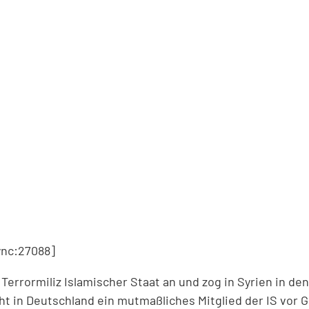
nc:27088]
 Terrormiliz Islamischer Staat an und zog in Syrien in den
t in Deutschland ein mutmaßliches Mitglied der IS vor Ge