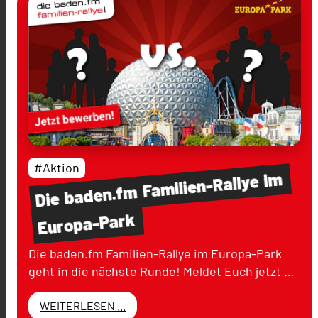
#Aktion
im
Familien-Rallye
baden.fm
Die
Europa-Park
Die baden.fm Familien-Rallye im Europa-Park
geht in die nächste Runde! Meldet Euch jetzt …
WEITERLESEN ...