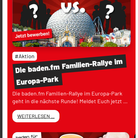
#Aktion
im
Familien-Rallye
baden.fm
Die
Europa-Park
Die baden.fm Familien-Rallye im Europa-Park
geht in die nächste Runde! Meldet Euch jetzt …
WEITERLESEN ...