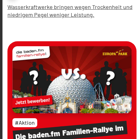
Wasserkraftwerke bringen wegen Trockenheit und
niedrigem Pegel weniger Leistung.
#Aktion
im
Familien-Rallye
baden.fm
Die