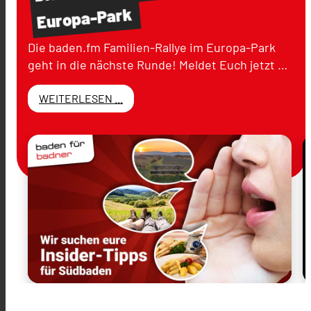
Europa-Park
Die baden.fm Familien-Rallye im Europa-Park
geht in die nächste Runde! Meldet Euch jetzt …
WEITERLESEN ...