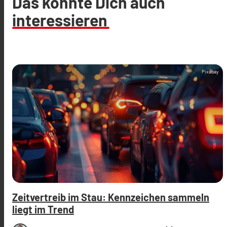
Das könnte Dich auch
interessieren
Pixabay
Zeitvertreib im Stau: Kennzeichen sammeln
liegt im Trend