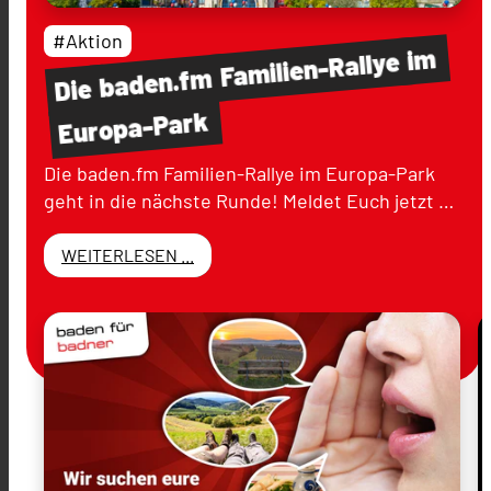
#Aktion
im
Familien-Rallye
baden.fm
Die
Europa-Park
Die baden.fm Familien-Rallye im Europa-Park
geht in die nächste Runde! Meldet Euch jetzt …
WEITERLESEN ...