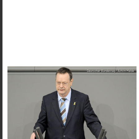
Deutscher Bundestag / Achim Melde