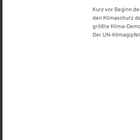
Kurz vor Beginn d
den Klimaschutz de
größte Klima-Demo 
Der UN-Klimagipfel