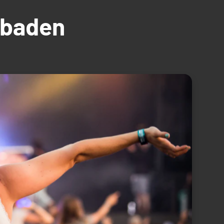
üdbaden