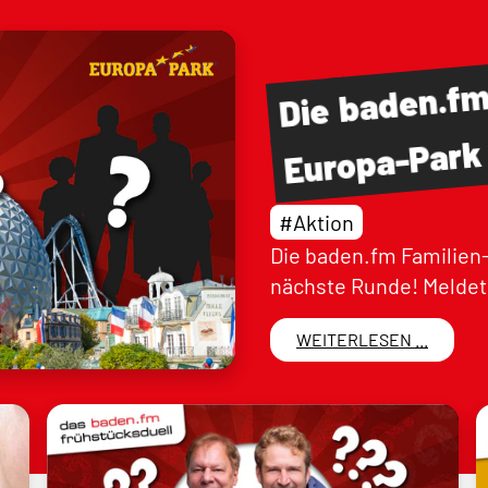
baden.f
Die
Europa-Park
#Aktion
Die baden.fm Familien-
nächste Runde! Meldet 
WEITERLESEN ...