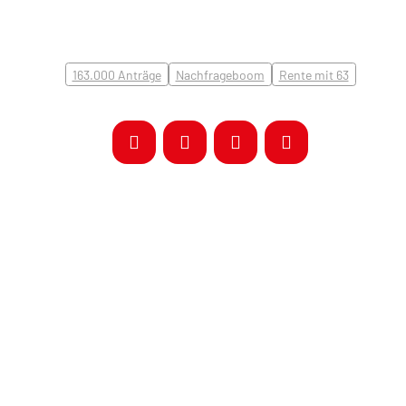
163.000 Anträge
Nachfrageboom
Rente mit 63