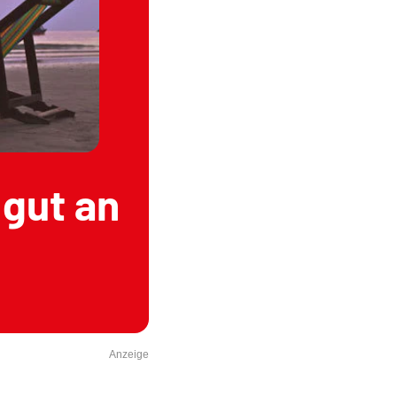
 gut an
Anzeige