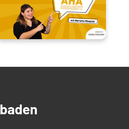
üdbaden