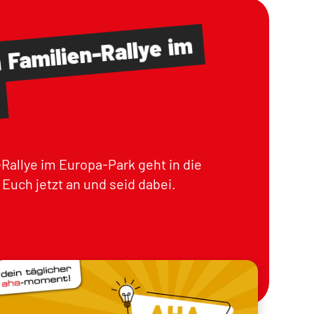
im
Familien-Rallye
m
Rallye im Europa-Park geht in die
Euch jetzt an und seid dabei.