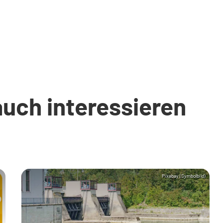
auch interessieren
Pixabay (Symbolbild)