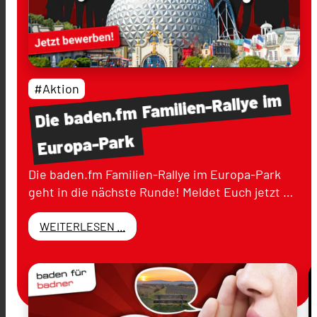
#Aktion
im
Familien-Rallye
baden.fm
Die
Europa-Park
Die baden.fm Familien-Rallye im Europa-Park
geht in die nächste Runde! Meldet Euch jetzt …
WEITERLESEN ...