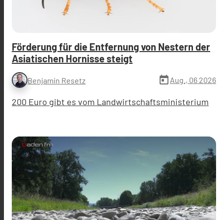
Förderung für die Entfernung von Nestern der
Asiatischen Hornisse steigt
today
Aug., 06 2026
Benjamin Resetz
200 Euro gibt es vom Landwirtschaftsministerium