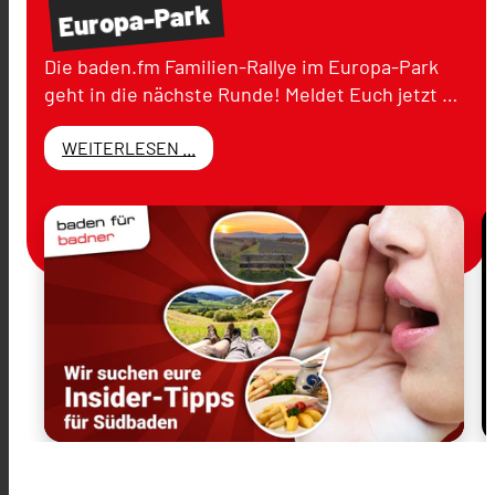
Europa-Park
Die baden.fm Familien-Rallye im Europa-Park
geht in die nächste Runde! Meldet Euch jetzt …
WEITERLESEN ...