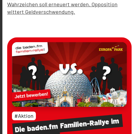
Wahrzeichen soll erneuert werden. Opposition
wittert Geldverschwendung.
#Aktion
im
Familien-Rallye
baden.fm
Die