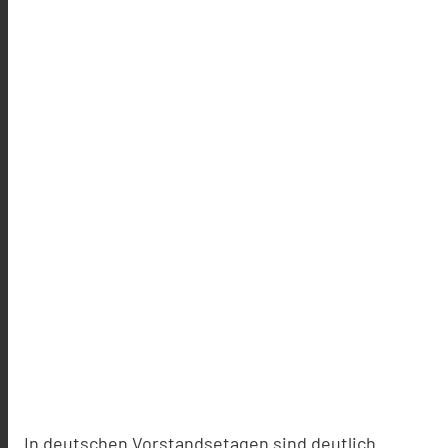
In deutschen Vorstandsetagen sind deutlich