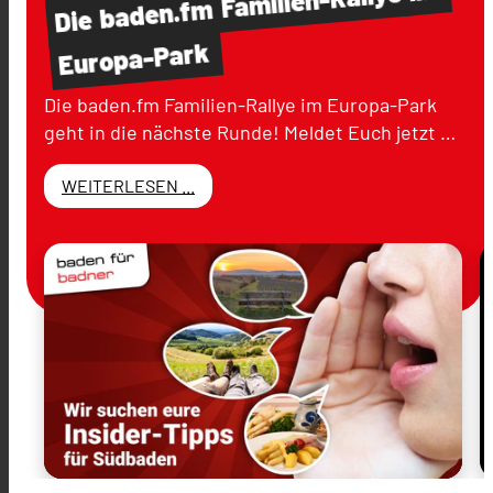
baden.fm
Die
Europa-Park
Die baden.fm Familien-Rallye im Europa-Park
geht in die nächste Runde! Meldet Euch jetzt …
WEITERLESEN ...