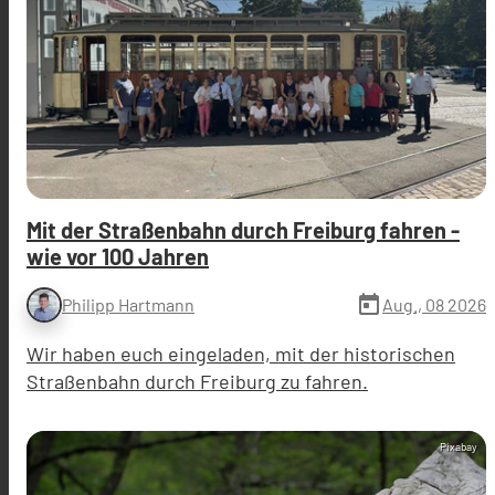
Mit der Straßenbahn durch Freiburg fahren -
wie vor 100 Jahren
today
Aug., 08 2026
Philipp Hartmann
Wir haben euch eingeladen, mit der historischen
Straßenbahn durch Freiburg zu fahren.
Pixabay