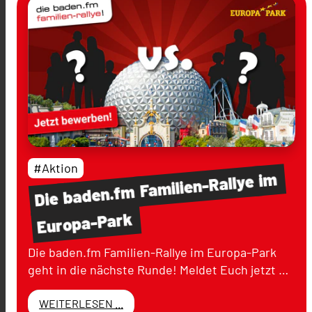
#Aktion
im
Familien-Rallye
baden.fm
Die
Europa-Park
Die baden.fm Familien-Rallye im Europa-Park
geht in die nächste Runde! Meldet Euch jetzt …
WEITERLESEN ...