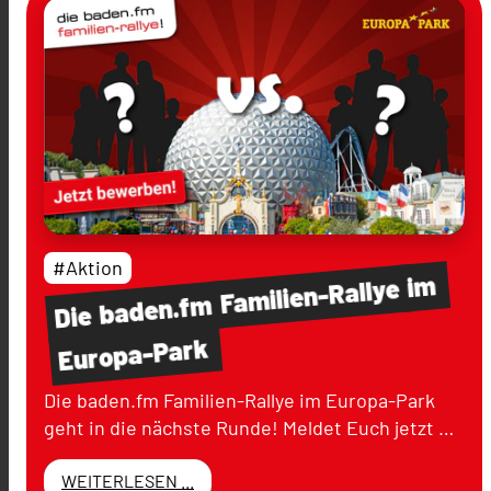
#Aktion
im
Familien-Rallye
baden.fm
Die
Europa-Park
Die baden.fm Familien-Rallye im Europa-Park
geht in die nächste Runde! Meldet Euch jetzt …
WEITERLESEN ...