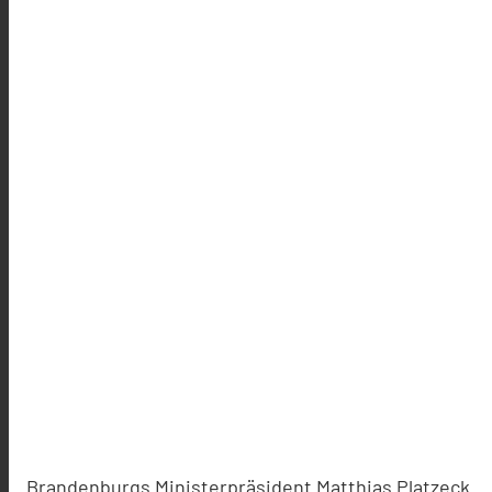
Brandenburgs Ministerpräsident Matthias Platzeck