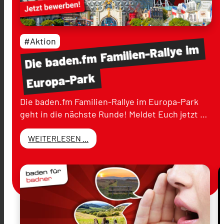
#Aktion
im
Familien-Rallye
baden.fm
Die
Europa-Park
Die baden.fm Familien-Rallye im Europa-Park
geht in die nächste Runde! Meldet Euch jetzt …
WEITERLESEN ...