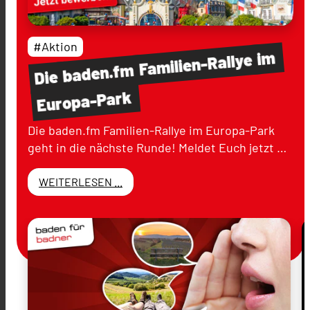
#Aktion
im
Familien-Rallye
baden.fm
Die
Europa-Park
Die baden.fm Familien-Rallye im Europa-Park
geht in die nächste Runde! Meldet Euch jetzt …
WEITERLESEN ...