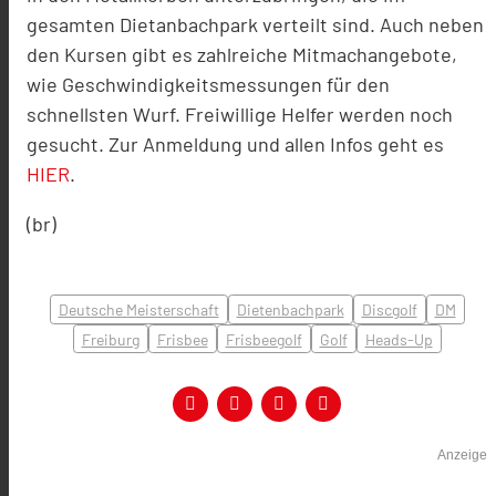
gesamten Dietanbachpark verteilt sind. Auch neben
den Kursen gibt es zahlreiche Mitmachangebote,
wie Geschwindigkeitsmessungen für den
schnellsten Wurf. Freiwillige Helfer werden noch
gesucht. Zur Anmeldung und allen Infos geht es
HIER
.
(br)
Deutsche Meisterschaft
Dietenbachpark
Discgolf
DM
Freiburg
Frisbee
Frisbeegolf
Golf
Heads-Up
Anzeige