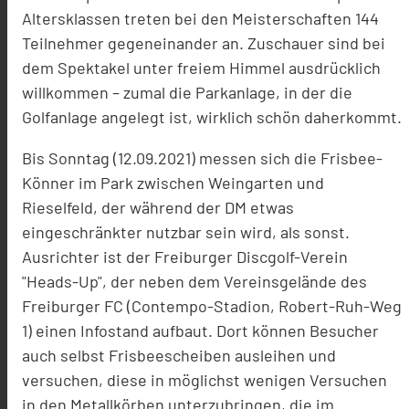
Altersklassen treten bei den Meisterschaften 144
Teilnehmer gegeneinander an. Zuschauer sind bei
dem Spektakel unter freiem Himmel ausdrücklich
willkommen – zumal die Parkanlage, in der die
Golfanlage angelegt ist, wirklich schön daherkommt.
Bis Sonntag (12.09.2021) messen sich die Frisbee-
Könner im Park zwischen Weingarten und
Rieselfeld, der während der DM etwas
eingeschränkter nutzbar sein wird, als sonst.
Ausrichter ist der Freiburger Discgolf-Verein
"Heads-Up", der neben dem Vereinsgelände des
Freiburger FC (Contempo-Stadion, Robert-Ruh-Weg
1) einen Infostand aufbaut. Dort können Besucher
auch selbst Frisbeescheiben ausleihen und
versuchen, diese in möglichst wenigen Versuchen
in den Metallkörben unterzubringen, die im