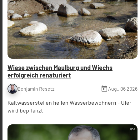
Wiese zwischen Maulburg und Wiechs
erfolgreich renaturiert
today
Aug., 06 2026
Benjamin Resetz
Kaltwasserstellen helfen Wasserbewohnern - Ufer
wird bepflanzt
dpa