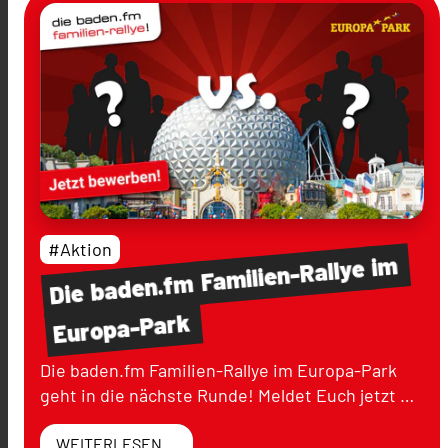
#Aktion
im
Familien-Rallye
baden.fm
Die
Europa-Park
Die baden.fm Familien-Rallye im Europa-Park
geht in die nächste Runde! Meldet Euch jetzt …
WEITERLESEN ...