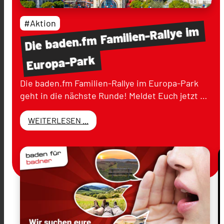
#Aktion
im
Familien-Rallye
baden.fm
Die
Europa-Park
Die baden.fm Familien-Rallye im Europa-Park
geht in die nächste Runde! Meldet Euch jetzt …
WEITERLESEN ...