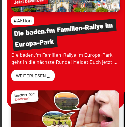
#Aktion
im
Familien-Rallye
baden.fm
Die
Europa-Park
Die baden.fm Familien-Rallye im Europa-Park
geht in die nächste Runde! Meldet Euch jetzt …
WEITERLESEN ...