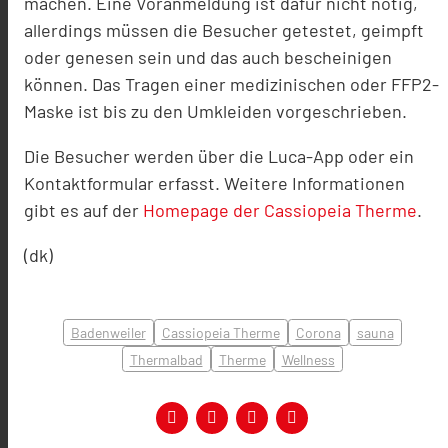
machen. Eine Voranmeldung ist dafür nicht nötig,
allerdings müssen die Besucher getestet, geimpft
oder genesen sein und das auch bescheinigen
können. Das Tragen einer medizinischen oder FFP2-
Maske ist bis zu den Umkleiden vorgeschrieben.
Die Besucher werden über die Luca-App oder ein
Kontaktformular erfasst. Weitere Informationen
gibt es auf der
Homepage der Cassiopeia Therme
.
(dk)
Badenweiler
Cassiopeia Therme
Corona
sauna
Thermalbad
Therme
Wellness