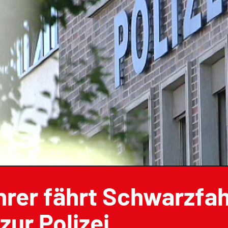
rer fährt Schwarzfah
 zur Polizei