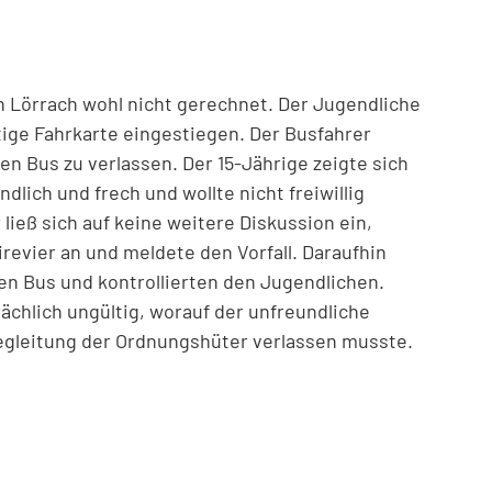
in Lörrach wohl nicht gerechnet. Der Jugendliche
tige Fahrkarte eingestiegen. Der Busfahrer
den Bus zu verlassen. Der 15-Jährige zeigte sich
ndlich und frech und wollte nicht freiwillig
ließ sich auf keine weitere Diskussion ein,
irevier an und meldete den Vorfall. Daraufhin
en Bus und kontrollierten den Jugendlichen.
ächlich ungültig, worauf der unfreundliche
egleitung der Ordnungshüter verlassen musste.