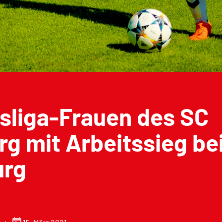
sliga-Frauen des SC
rg mit Arbeitssieg b
urg