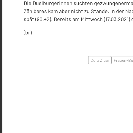
Die Dusiburgerinnen suchten gezwungenermaßen
Zählbares kam aber nicht zu Stande. In der N
spät (90.+2). Bereits am Mittwoch (17.03.2021
(br)
Cora Zicai
Frauen-Bu