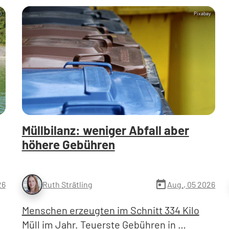
)
Pixabay
Müllbilanz: weniger Abfall aber
höhere Gebühren
today
26
Aug., 05 2026
Ruth Strätling
Menschen erzeugten im Schnitt 334 Kilo
Müll im Jahr. Teuerste Gebühren in …