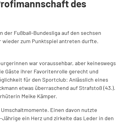
e Profimannschaft des
in der Fußball-Bundesliga auf den sechsen
r wieder zum Punktspiel antreten durfte.
eiburgerinnen war voraussehbar, aber keineswegs
e Gäste ihrer Favoritenrolle gerecht und
öglichkeit für den Sportclub: Anlässlich eines
ckmann etwas überraschend auf Strafstoß (43.).
orhüterin Meike Kämper.
uf Umschaltmomente. Einen davon nutzte
6-Jährige ein Herz und zirkelte das Leder in den