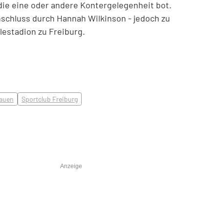
die eine oder andere Kontergelegenheit bot.
nschluss durch Hannah Wilkinson - jedoch zu
lestadion zu Freiburg.
rauen
Sportclub Freiburg
Anzeige