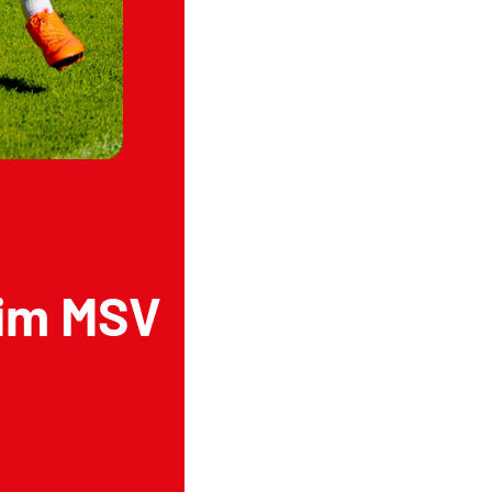
eim MSV