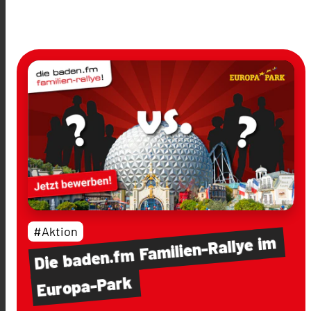
#Aktion
im
Familien-Rallye
baden.fm
Die
Europa-Park