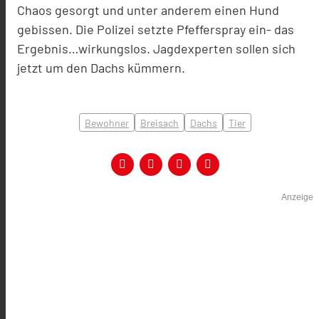
Chaos gesorgt und unter anderem einen Hund
gebissen. Die Polizei setzte Pfefferspray ein- das
Ergebnis…wirkungslos. Jagdexperten sollen sich
jetzt um den Dachs kümmern.
Bewohner
Breisach
Dachs
Tier
Anzeige