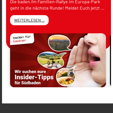
Die baden.fm Familien-Rallye im Europa-Park
geht in die nächste Runde! Meldet Euch jetzt …
WEITERLESEN ...