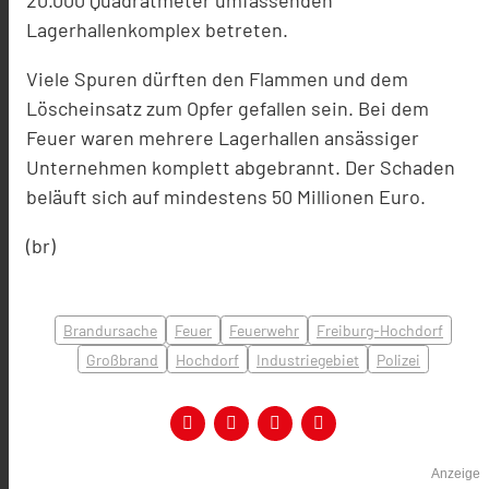
20.000 Quadratmeter umfassenden
Lagerhallenkomplex betreten.
Viele Spuren dürften den Flammen und dem
Löscheinsatz zum Opfer gefallen sein. Bei dem
Feuer waren
mehrere Lagerhallen ansässiger
Unternehmen komplett abgebrannt. Der Schaden
beläuft sich auf mindestens 50 Millionen Euro.
(br)
Brandursache
Feuer
Feuerwehr
Freiburg-Hochdorf
Großbrand
Hochdorf
Industriegebiet
Polizei
Anzeige