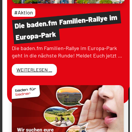
#Aktion
im
Familien-Rallye
baden.fm
Die
Europa-Park
Die baden.fm Familien-Rallye im Europa-Park
geht in die nächste Runde! Meldet Euch jetzt …
WEITERLESEN ...