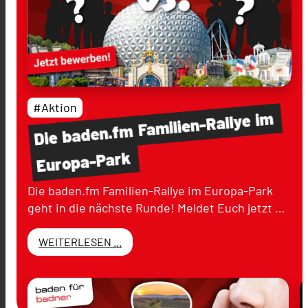
#Aktion
im
Familien-Rallye
baden.fm
Die
Europa-Park
Die baden.fm Familien-Rallye im Europa-Park
geht in die nächste Runde! Meldet Euch jetzt …
WEITERLESEN ...