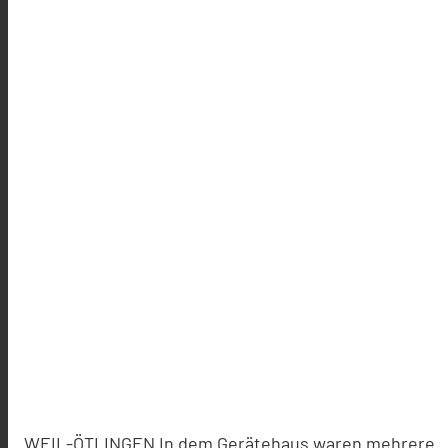
WEIL-ÖTLINGEN In dem Gerätehaus waren mehrere