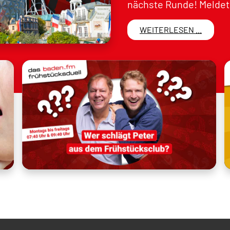
nächste Runde! Meldet 
WEITERLESEN ...