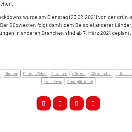
achen.
ckdowns wurde am Dienstag (23.02.2021) von der grün-
 Der Südwesten folgt damit dem Beispiel anderer Länder.
ngen in anderen Branchen sind ab 7. März 2021 geplant.
Blumen
Blumenläden
Floristen
Gärtner
Gärtnereien
grün-sc
Lockdown
Stadtgärtnerei