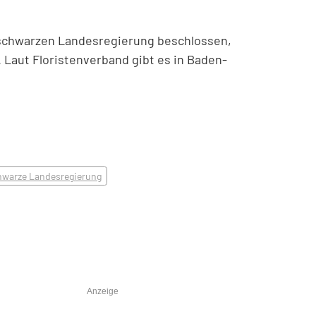
schwarzen Landesregierung beschlossen,
 Laut Floristenverband gibt es in Baden-
hwarze Landesregierung
Anzeige