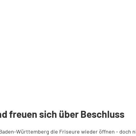
d freuen sich über Beschluss
Baden-Württemberg die Friseure wieder öffnen - doch ni