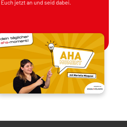
Euch jetzt an und seid dabei.