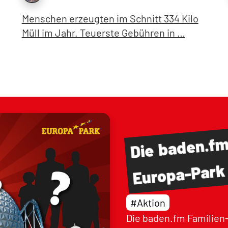
Menschen erzeugten im Schnitt 334 Kilo
Müll im Jahr. Teuerste Gebühren in …
baden.f
Die
Europa-Park
#Aktion
Die baden.fm Familien-