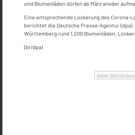
und Blumenläden dürfen ab März wieder aufm
Eine entsprechende Lockerung des Corona-Lo
berichtet die Deutsche Presse-Agentur (dpa).
Württemberg rund 1.200 Blumenläden. Lockeru
(br/dpa)
Baden-Württemberg