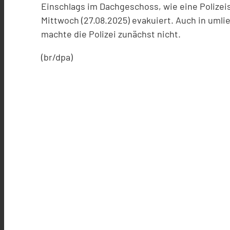
Einschlags im Dachgeschoss, wie eine Polize
Mittwoch (27.08.2025) evakuiert. Auch in um
machte die Polizei zunächst nicht.
(br/dpa)