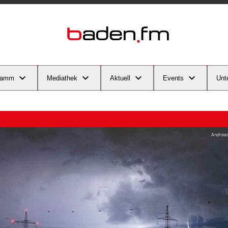
ramm
Mediathek
Aktuell
Events
Unt
Andreas