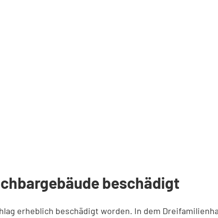
Nachbargebäude beschädigt
schlag erheblich beschädigt worden. In dem Dreifamilie