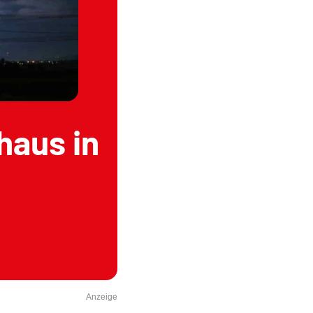
nhaus in
Anzeige