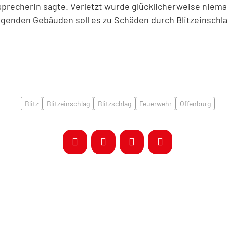
isprecherin sagte. Verletzt wurde glücklicherweise nie
liegenden Gebäuden soll es zu Schäden durch Blitzeinsc
Blitz
Blitzeinschlag
Blitzschlag
Feuerwehr
Offenburg