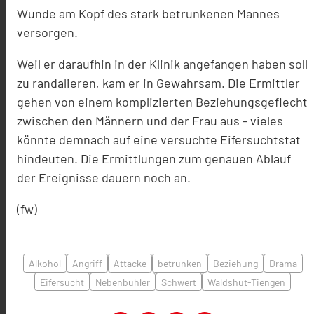
Wunde am Kopf des stark betrunkenen Mannes
versorgen.
Weil er daraufhin in der Klinik angefangen haben soll
zu randalieren, kam er in Gewahrsam. Die Ermittler
gehen von einem komplizierten Beziehungsgeflecht
zwischen den Männern und der Frau aus - vieles
könnte demnach auf eine versuchte Eifersuchtstat
hindeuten. Die Ermittlungen zum genauen Ablauf
der Ereignisse dauern noch an.
(fw)
Alkohol
Angriff
Attacke
betrunken
Beziehung
Drama
Eifersucht
Nebenbuhler
Schwert
Waldshut-Tiengen