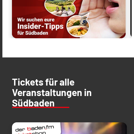
Tickets für alle
Veranstaltungen in
Südbaden