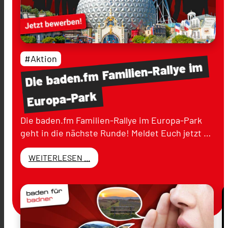
#Aktion
im
Familien-Rallye
baden.fm
Die
Europa-Park
Die baden.fm Familien-Rallye im Europa-Park
geht in die nächste Runde! Meldet Euch jetzt …
WEITERLESEN ...