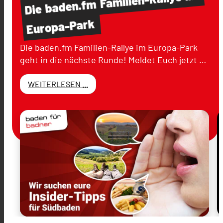
baden.fm
Die
Europa-Park
Die baden.fm Familien-Rallye im Europa-Park
geht in die nächste Runde! Meldet Euch jetzt …
WEITERLESEN ...