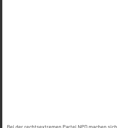
Bei der rechtsextremen Partei NPD machen sich