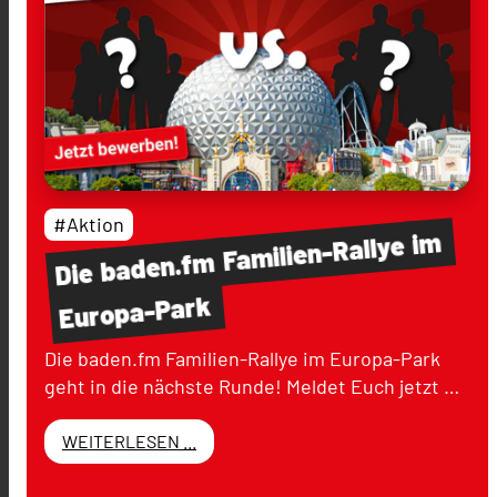
#Aktion
im
Familien-Rallye
baden.fm
Die
Europa-Park
Die baden.fm Familien-Rallye im Europa-Park
geht in die nächste Runde! Meldet Euch jetzt …
WEITERLESEN ...