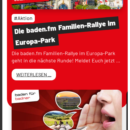
#Aktion
im
Familien-Rallye
baden.fm
Die
Europa-Park
Die baden.fm Familien-Rallye im Europa-Park
geht in die nächste Runde! Meldet Euch jetzt …
WEITERLESEN ...