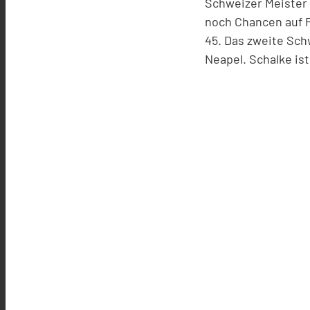
Schweizer Meister
noch Chancen auf P
45. Das zweite Sc
Neapel. Schalke ist