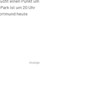
aucht einen Punkt um
-Park ist um 20 Uhr
Dortmund heute
Anzeige