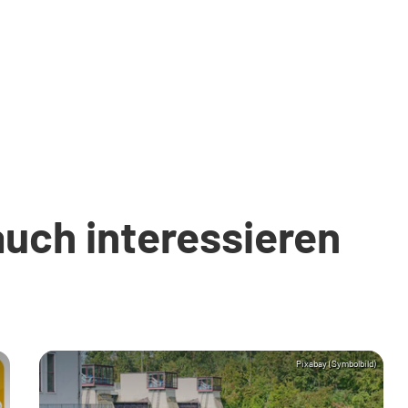
auch interessieren
Pixabay (Symbolbild)