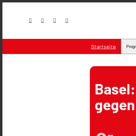
Startseite
Prog
Basel:
gegen