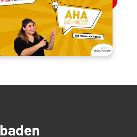
üdbaden