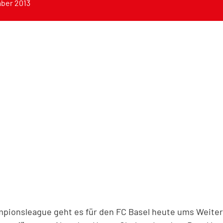
ber 2013
ampionsleague geht es für den FC Basel heute ums Weit