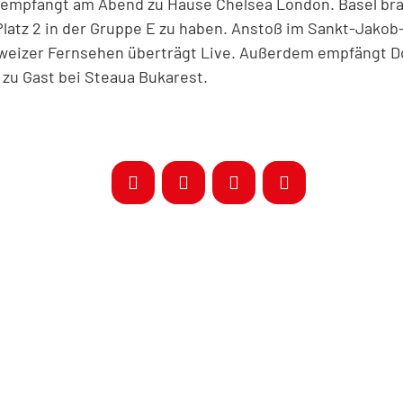
 empfängt am Abend zu Hause Chelsea London. Basel br
latz 2 in der Gruppe E zu haben. Anstoß im Sankt-Jakob
hweizer Fernsehen überträgt Live. Außerdem empfängt 
 zu Gast bei Steaua Bukarest.