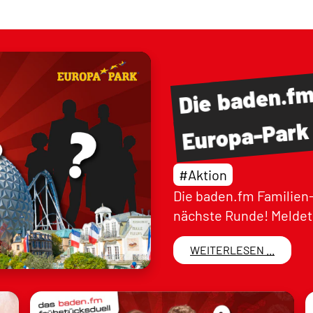
baden.f
Die
Europa-Park
#Aktion
Die baden.fm Familien-
nächste Runde! Meldet 
WEITERLESEN ...