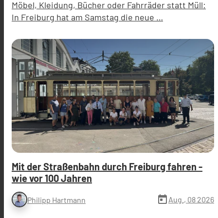
Möbel, Kleidung, Bücher oder Fahrräder statt Müll:
In Freiburg hat am Samstag die neue …
Mit der Straßenbahn durch Freiburg fahren -
wie vor 100 Jahren
today
Aug., 08 2026
Philipp Hartmann