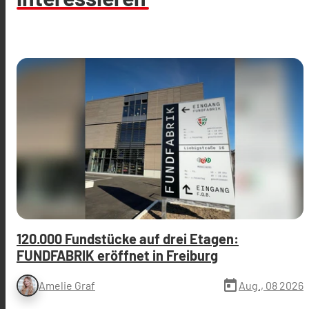
120.000 Fundstücke auf drei Etagen:
FUNDFABRIK eröffnet in Freiburg
today
Aug., 08 2026
Amelie Graf