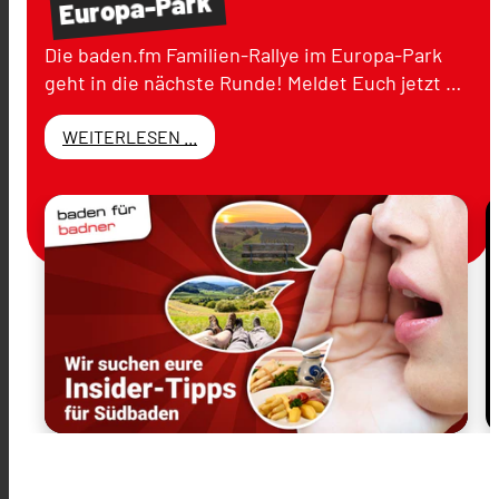
Europa-Park
Die baden.fm Familien-Rallye im Europa-Park
geht in die nächste Runde! Meldet Euch jetzt …
WEITERLESEN ...