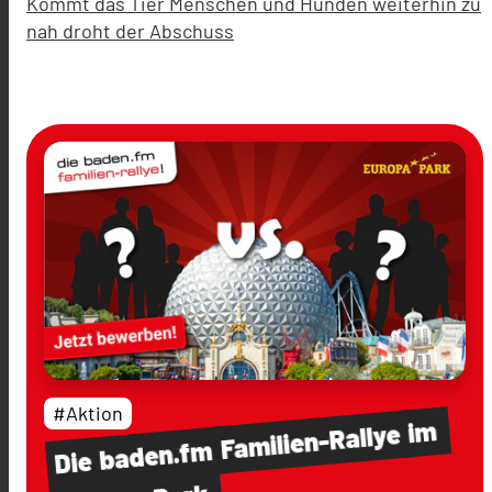
Kommt das Tier Menschen und Hunden weiterhin zu
nah droht der Abschuss
#Aktion
im
Familien-Rallye
baden.fm
Die