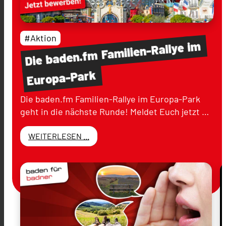
#Aktion
im
Familien-Rallye
baden.fm
Die
Europa-Park
Die baden.fm Familien-Rallye im Europa-Park
geht in die nächste Runde! Meldet Euch jetzt …
WEITERLESEN ...