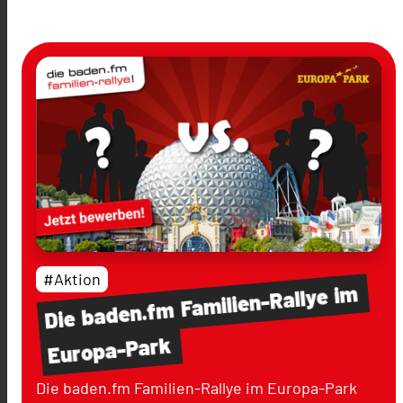
#Aktion
im
Familien-Rallye
baden.fm
Die
Europa-Park
Die baden.fm Familien-Rallye im Europa-Park