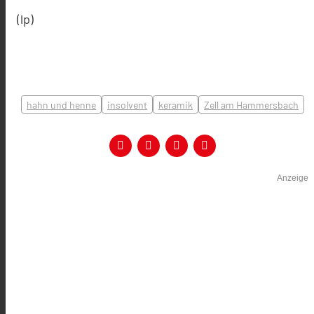
(lp)
hahn und henne
insolvent
keramik
Zell am Hammersbach
Anzeige