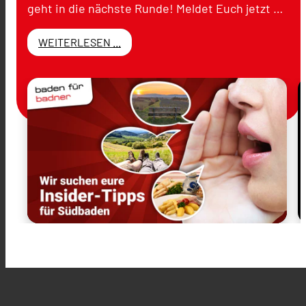
geht in die nächste Runde! Meldet Euch jetzt …
WEITERLESEN ...