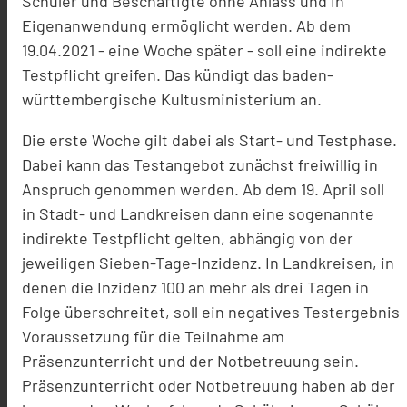
Schüler und Beschäftigte ohne Anlass und in
Eigenanwendung ermöglicht werden. Ab dem
19.04.2021 - eine Woche später - soll eine indirekte
Testpflicht greifen. Das kündigt das baden-
württembergische Kultusministerium an.
Die erste Woche gilt dabei als Start- und Testphase.
Dabei kann das Testangebot zunächst freiwillig in
Anspruch genommen werden. Ab dem 19. April soll
in Stadt- und Landkreisen dann eine sogenannte
indirekte Testpflicht gelten, abhängig von der
jeweiligen Sieben-Tage-Inzidenz. In Landkreisen, in
denen die Inzidenz 100 an mehr als drei Tagen in
Folge überschreitet, soll ein negatives Testergebnis
Voraussetzung für die Teilnahme am
Präsenzunterricht und der Notbetreuung sein.
Präsenzunterricht oder Notbetreuung haben ab der