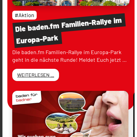
#Aktion
im
Familien-Rallye
baden.fm
Die
Europa-Park
Die baden.fm Familien-Rallye im Europa-Park
geht in die nächste Runde! Meldet Euch jetzt …
WEITERLESEN ...