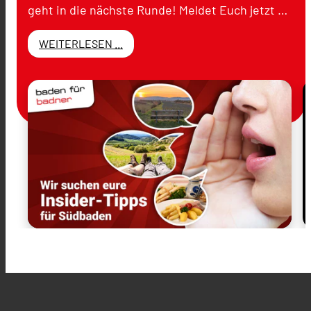
geht in die nächste Runde! Meldet Euch jetzt …
WEITERLESEN ...