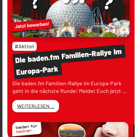
#Aktion
im
Familien-Rallye
baden.fm
Die
Europa-Park
Die baden.fm Familien-Rallye im Europa-Park
geht in die nächste Runde! Meldet Euch jetzt …
WEITERLESEN ...