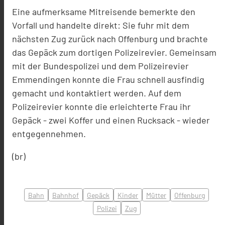
Eine aufmerksame Mitreisende bemerkte den
Vorfall und handelte direkt: Sie fuhr mit dem
nächsten Zug zurück nach Offenburg und brachte
das Gepäck zum dortigen Polizeirevier. Gemeinsam
mit der Bundespolizei und dem Polizeirevier
Emmendingen konnte die Frau schnell ausfindig
gemacht und kontaktiert werden. Auf dem
Polizeirevier konnte die erleichterte Frau ihr
Gepäck - zwei Koffer und einen Rucksack - wieder
entgegennehmen.
(br)
Bahn
Bahnhof
Gepäck
Kinder
Mütter
Offenburg
Polizei
Zug