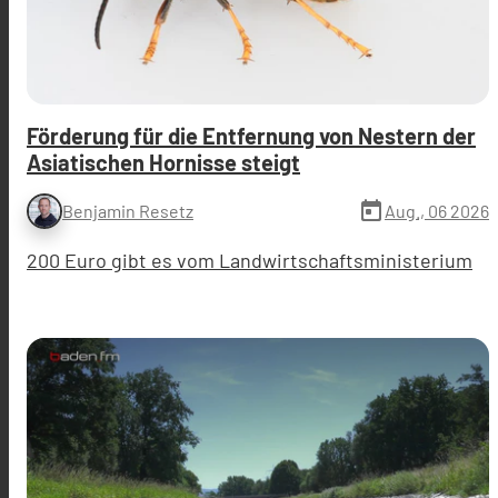
Förderung für die Entfernung von Nestern der
Asiatischen Hornisse steigt
today
Aug., 06 2026
Benjamin Resetz
200 Euro gibt es vom Landwirtschaftsministerium