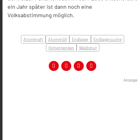
ein Jahr später ist dann noch eine
Volksabstimmung möglich.
Atomkraft
Atommüll
Endlager
Endlagersuche
Hohentengen
Waldshut
Anzeige