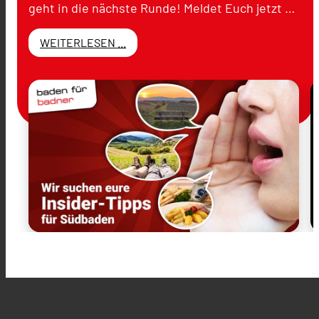
geht in die nächste Runde! Meldet Euch jetzt …
WEITERLESEN ...