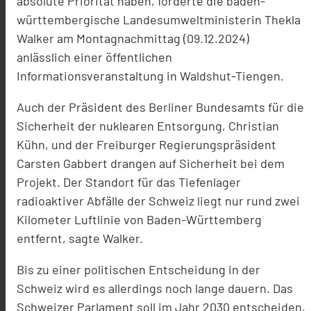
absolute Priorität haben, forderte die baden-
württembergische Landesumweltministerin Thekla
Walker am Montagn
achmittag (09.12.2024)
anlässlich einer öffentlichen
Informationsveranstaltung in Waldshut-Tiengen.
Auch der Präsident des Berliner Bundesamts für die
Sicherheit der nuklearen Entsorgung, Christian
Kühn, und der Freiburger Regierungspräsident
Carsten Gabbert drangen auf Sicherheit bei dem
Projekt. Der Standort für das Tiefenlager
radioaktiver Abfälle der Schweiz liegt nur rund zwei
Kilometer Luftlinie von Baden-Württemberg
entfernt, sagte Walker.
Bis zu einer politischen Entscheidung in der
Schweiz wird es allerdings noch lange dauern. Das
Schweizer Parlament soll im Jahr 2030 entscheiden,