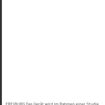
FREIBURG Das Gerät wird im Rahmen einer Studie