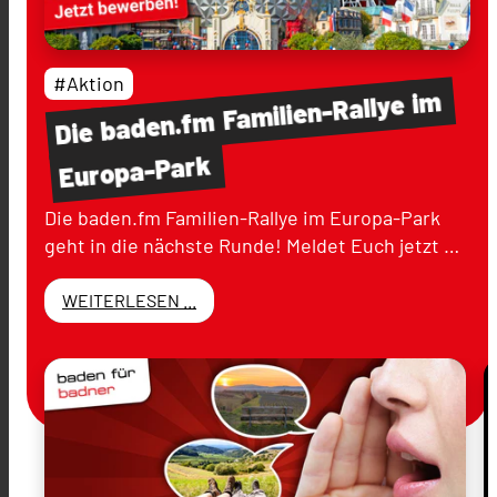
#Aktion
im
Familien-Rallye
baden.fm
Die
Europa-Park
Die baden.fm Familien-Rallye im Europa-Park
geht in die nächste Runde! Meldet Euch jetzt …
WEITERLESEN ...