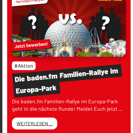
#Aktion
im
Familien-Rallye
baden.fm
Die
Europa-Park
Die baden.fm Familien-Rallye im Europa-Park
geht in die nächste Runde! Meldet Euch jetzt …
WEITERLESEN ...