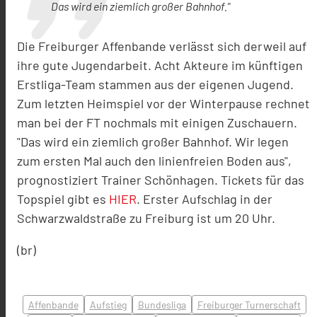
Das wird ein ziemlich großer Bahnhof."
Die Freiburger Affenbande verlässt sich derweil auf
ihre gute Jugendarbeit. Acht Akteure im künftigen
Erstliga-Team stammen aus der eigenen Jugend.
Zum letzten Heimspiel vor der Winterpause rechnet
man bei der FT nochmals mit einigen Zuschauern.
"Das wird ein ziemlich großer Bahnhof. Wir legen
zum ersten Mal auch den linienfreien Boden aus",
prognostiziert Trainer Schönhagen. Tickets für das
Topspiel gibt es
HIER
. Erster Aufschlag in der
Schwarzwaldstraße zu Freiburg ist um 20 Uhr.
(br)
Affenbande
Aufstieg
Bundesliga
Freiburger Turnerschaft