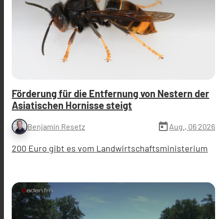
Förderung für die Entfernung von Nestern der
Asiatischen Hornisse steigt
today
Aug., 06 2026
Benjamin Resetz
200 Euro gibt es vom Landwirtschaftsministerium