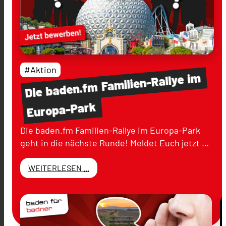
#Aktion
im
Familien-Rallye
baden.fm
Die
Europa-Park
Die baden.fm Familien-Rallye im Europa-Park
geht in die nächste Runde! Meldet Euch jetzt …
WEITERLESEN ...