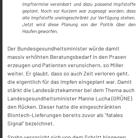
Impftermine vereinbart und dazu passend Impfstoffe
geplant. Noch vor Kurzem war zugesagt worden, dass
alle Impfstoffe uneingeschränkt zur Verfügung stehen.
Jetzt wird diese Planung von der Politik über den
Haufen geworfen.
Der Bundesgesundheitsminister würde damit
massiv erhöhten Beratungsbedarf in den Praxen
erzeugen und Patienten verunsichern, so Miller
weiter. Er glaubt, dass so auch Zeit verloren geht,
die eigentlich für das Impfen eingeplant war. Damit
stärkt die Landesärztekammer bei dem Thema auch
Landesgesundheitsminister Manne Lucha (GRÜNE)
den Rücken. Dieser hatte die eingeschränkten
Biontech-Lieferungen bereits zuvor als "fatales
Signal" bezeichnet.
Spahn verspricht sich von dem Schritt hingegen,