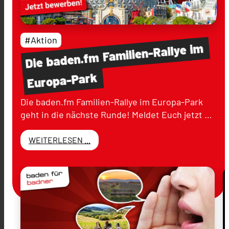
#Aktion
im
Familien-Rallye
baden.fm
Die
Europa-Park
Die baden.fm Familien-Rallye im Europa-Park
geht in die nächste Runde! Meldet Euch jetzt …
WEITERLESEN ...