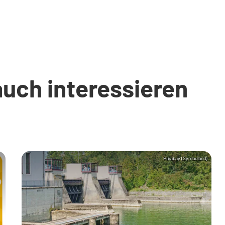
auch interessieren
Pixabay (Symbolbild)