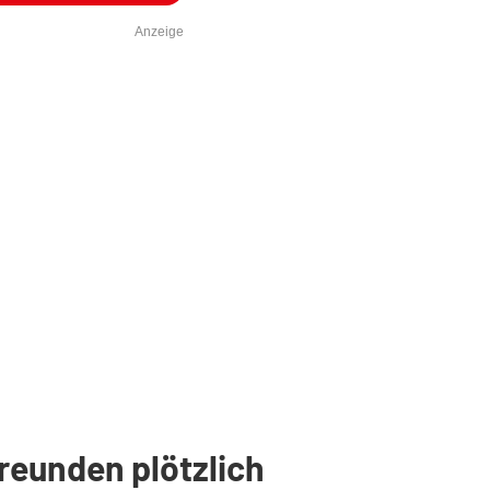
Anzeige
eunden plötzlich