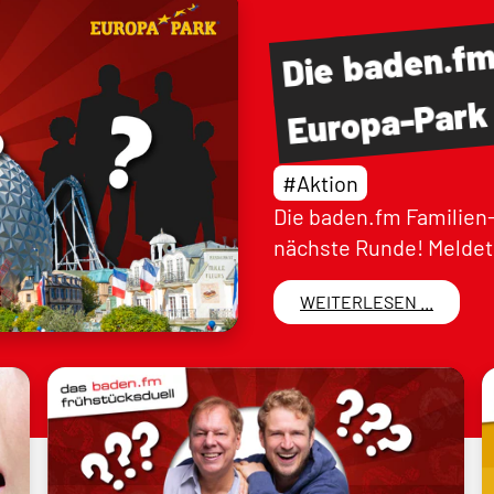
baden.f
Die
Europa-Park
#Aktion
Die baden.fm Familien-
nächste Runde! Meldet 
WEITERLESEN ...