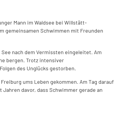
unger Mann im Waldsee bei Willstätt-
) beim gemeinsamen Schwimmen mit Freunden
 See nach dem Vermissten eingeleitet. Am
e bergen. Trotz intensiver
 Folgen des Unglücks gestorben.
von Freiburg ums Leben gekommen. Am Tag darauf
eit Jahren davor, dass Schwimmer gerade an