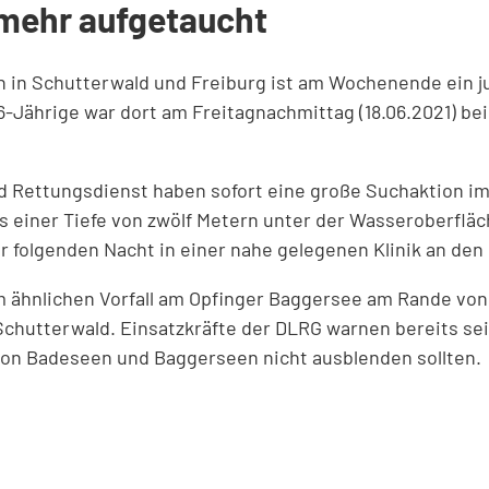
mehr aufgetaucht
n in Schutterwald und Freiburg ist am Wochenende ein j
26-Jährige war dort am Freitagnachmittag (18.06.2021
Rettungsdienst haben sofort eine große Suchaktion im
 einer Tiefe von zwölf Metern unter der Wasseroberfläch
r folgenden Nacht in einer nahe gelegenen Klinik an den
nem ähnlichen Vorfall am Opfinger Baggersee am Rande 
n Schutterwald. Einsatzkräfte der DLRG warnen bereits s
on Badeseen und Baggerseen nicht ausblenden sollten.