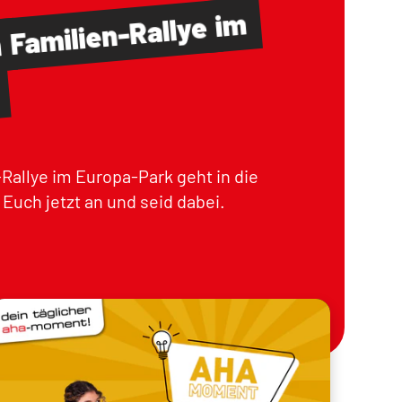
im
Familien-Rallye
m
Rallye im Europa-Park geht in die
Euch jetzt an und seid dabei.