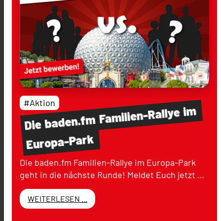
#Aktion
im
Familien-Rallye
baden.fm
Die
Europa-Park
Die baden.fm Familien-Rallye im Europa-Park
geht in die nächste Runde! Meldet Euch jetzt …
WEITERLESEN ...