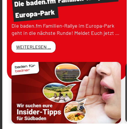
baden.fm
Die
Europa-Park
Die baden.fm Familien-Rallye im Europa-Park
geht in die nächste Runde! Meldet Euch jetzt …
WEITERLESEN ...